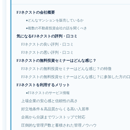
FJネクストの会社概要
●どんなマンションを販売しているか
●複数の不動産投資会社の話を聞くべき
気になるFJネクストの評判・口コミ
FJネクストの良い評判・口コミ
FJネクストの悪い評判・口コミ
FJネクストの無料投資セミナーはどんな感じ？
FJネクストの無料投資セミナーはどんな感じ？の特徴
FJネクストの無料投資セミナーはどんな感じ？に参加した方の
FJネクストを利用するメリット
●FJネクストのサービス情報
上場企業の安心感と信頼性の高さ
好立地条件＆高品質からくる高い入居率
企画から分譲までワンストップで対応
圧倒的な管理戸数と蓄積された管理ノウハウ