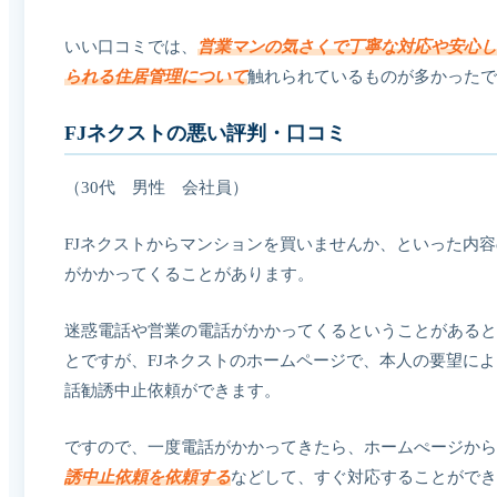
いい口コミでは、
営業マンの気さくで丁寧な対応や安心し
られる住居管理について
触れられているものが多かったで
FJネクストの悪い評判・口コミ
（30代 男性 会社員）
FJネクストからマンションを買いませんか、といった内
がかかってくることがあります。
迷惑電話や営業の電話がかかってくるということがあると
とですが、FJネクストのホームページで、本人の要望に
話勧誘中止依頼ができます。
ですので、一度電話がかかってきたら、ホームぺージから
誘中止依頼を依頼する
などして、すぐ対応することができ