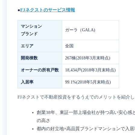
●
FJネクストのサービス情報
マンション
ガーラ（GALA)
ブランド
エリア
全国
開発棟数
267棟(2018年3月末時点)
オーナーの所有戸数
18,434戸(2018年3月末時点)
入居率
99.1%(2018年5月末時点)
FJネクストで不動産投資をするうえでのメリットを紹介
創業38年、東証一部上場会社が持つ高い安心感
の高さ
都内の好立地×高品質ブランドマンションで入居