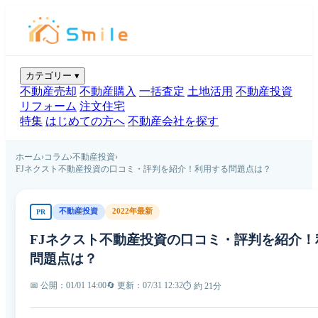
カテゴリー
▾
不動産売却
不動産購入
一括査定
土地活用
不動産投資
リフォーム
注文住宅
特集
はじめての方へ
不動産会社を探す
ホーム
›
コラム
›
不動産投資
›
FJネクスト不動産投資の口コミ・評判を紹介！利用する問題点は？
不動産投資
2022年最新
PR
FJネクスト不動産投資の口コミ・評判を紹介！
問題点は？
📅 公開：01/01 14:00
🔄 更新：07/31 12:32
⏱ 約 21分