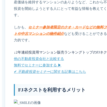
産価値を維持するマンションのありようなど、これから不
投資を開始しようとする人にとって有益な情報を教えてく
す。
しかも、
セミナー参加者限定のクオ・カードなどの無料プ
トや中古マンションの物件紹介
なども受けることができる
力的です。
↓2年連続投資用マンション販売ランキングトップのFJネク
他の不動産投資会社と比較する
無料でセミナーに参加する ▶︎
✔︎
不動産投資セミナー
に関する記事はこちら
FJネクストを利用するメリット