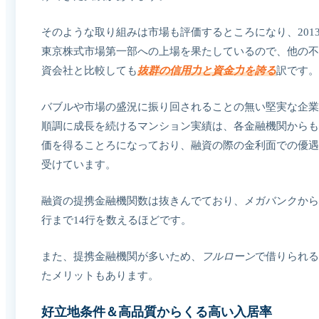
そのような取り組みは市場も評価するところになり、201
東京株式市場第一部への上場を果たしているので、他の不
資会社と比較しても
抜群の信用力と資金力を誇る
訳です。
バブルや市場の盛況に振り回されることの無い堅実な企業
順調に成長を続けるマンション実績は、各金融機関からも
価を得ることろになっており、融資の際の金利面での優遇
受けています。
融資の提携金融機関数は抜きんでており、メガバンクから
行まで14行を数えるほどです。
また、提携金融機関が多いため、
フルローン
で借りられる
たメリットもあります。
好立地条件＆高品質からくる高い入居率