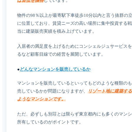
は首位を獲得
しています。
物件の98％以上が最寄駅下車徒歩10分以内と言う抜群の
に位置しており、賃貸ニーズの高い場所に集中投資する戦
当に建築販売実績を積み上げています。
入居者の満足度を上げるためにコンシェルジュサービスを
るなど顧客目線での経営を展開しています。
●
どんなマンションを販売しているか
マンションを販売しているといってもどのような種類のも
売しているかが問題になりますが、
リゾート地に建築する
ようなマンションです。
ただ、必ずしも別荘とは限らず東京都内にも多くのマンシ
所有しているのがポイントです。