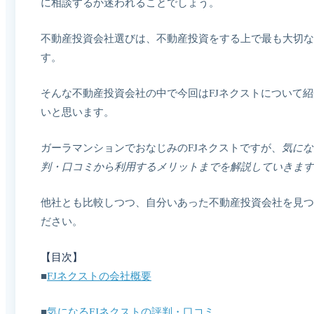
に相談するか迷われることでしょう。
不動産投資会社選びは、不動産投資をする上で最も大切な
す。
そんな不動産投資会社の中で今回はFJネクストについて
いと思います。
ガーラマンションでおなじみのFJネクストですが、
気にな
判・口コミから利用するメリットまでを解説していきます
他社とも比較しつつ、自分いあった不動産投資会社を見つ
ださい。
【目次】
■
FJネクストの会社概要
■
気になるFJネクストの評判・口コミ