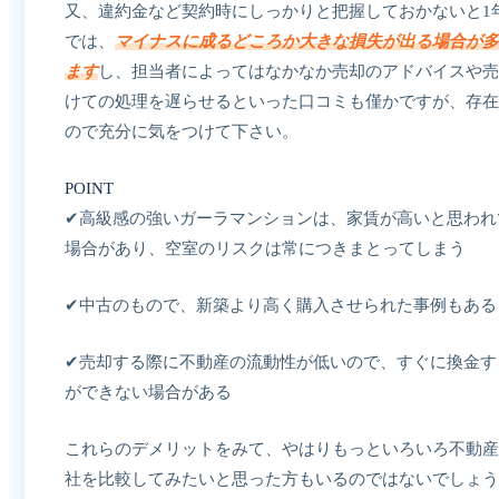
又、違約金など契約時にしっかりと把握しておかないと1
では、
マイナスに成るどころか大きな損失が出る場合が多
ます
し、担当者によってはなかなか売却のアドバイスや売
けての処理を遅らせるといった口コミも僅かですが、存在
ので充分に気をつけて下さい。
POINT
✔︎高級感の強いガーラマンションは、家賃が高いと思われ
場合があり、空室のリスクは常につきまとってしまう
✔︎中古のもので、新築より高く購入させられた事例もある
✔︎売却する際に不動産の流動性が低いので、すぐに換金す
ができない場合がある
これらのデメリットをみて、やはりもっといろいろ不動産
社を比較してみたいと思った方もいるのではないでしょう