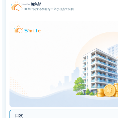
Smile 編集部
不動産に関する情報を中立な視点で発信
目次