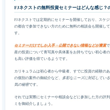
FJネクストの無料投資セミナーはどんな感じ？
FJネクストでは定期的にセミナーを開催しており、スケ
の都合で参加できない方のために無料の相談会も開催して
す。
セミナーだけでしか入手・公開できない情報などが豊富
で
産の投資について青写真や具体案をお持ちでない初心者の
も高い評価を得ているようです。
カリキュラムは初心者から中級者、すでに投資の経験のあ
の個別の案件の御紹介など、
多彩なニーズに対応している
気の秘密
です。
それでは実際にセミナーや相談会などに参加した方の評判
ミを御紹介しましょう。