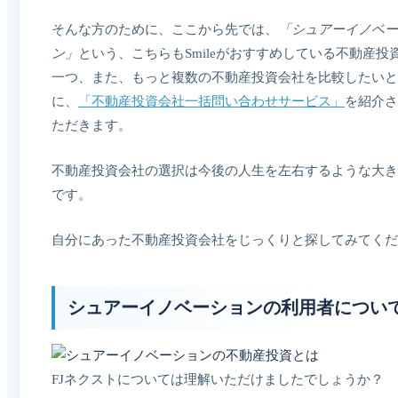
そんな方のために、ここから先では、
「シュアーイノベー
ン」
という、こちらもSmileがおすすめしている不動産投
一つ、また、もっと複数の不動産投資会社を比較したいと
に、
「不動産投資会社一括問い合わせサービス」
を紹介さ
ただきます。
不動産投資会社の選択は今後の人生を左右するような大き
です。
自分にあった不動産投資会社をじっくりと探してみてくだ
シュアーイノベーションの利用者につい
FJネクストについては理解いただけましたでしょうか？