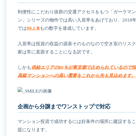
利便性にこだわり抜群の交通アクセスをもつ「ガーラマン
ン」シリーズの物件では高い入居率をあげており、2018年
では
99.1％
もの数字を達成しています。
入居率は投資の収益の源泉そのものなので空き室のリスク
家は常に直面することになる訳です。
しかも
供給エリアの80％が東京都で占められているので
高級マンションへの高い需要をこれから先も見込めます。
企画から分譲までワンストップで対応
マンション投資で成功するには好条件の場所に建設するこ
提になります。