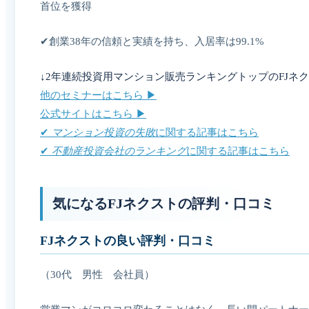
首位を獲得
✔︎創業38年の信頼と実績を持ち、入居率は99.1%
↓2年連続投資用マンション販売ランキングトップのFJネク
他のセミナーはこちら ▶︎
公式サイトはこちら ▶︎
✔︎
マンション投資の失敗
に関する記事はこちら
✔︎
不動産投資会社のランキング
に関する記事はこちら
気になるFJネクストの評判・口コミ
FJネクストの良い評判・口コミ
（30代 男性 会社員）