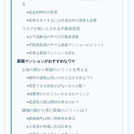
る
●低金利時代の投資
●長寿を全うするには年金以外の資産も必要
リスクが低いとされる不動産投資
●少子高齢化の中での不動産需要
●不動産投資の中でも新築マンションのメリット
●若者は新築マンションを好む
新築マンションがおすすめなワケ
お金の面から新築のメリットを考える
●物件の価格は高いけれどおすすめなワケ
●用意できる頭金が少ないから心配？
●諸費用がどのくらいかかるかチェック
●賃貸収入面は期待出来るのか？
建物の面から見た新築のメリットは？
●新築物件は長い間保有出来る
●入居者が快適に生活出来る