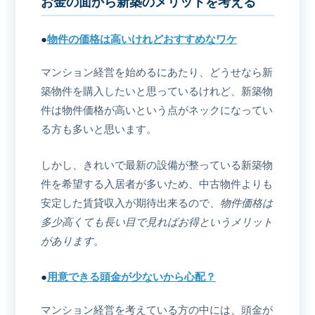
お金の面から新築のメリットを考える
●
物件の価格は高いけれどおすすめなワケ
マンション経営を始めるにあたり、どうせなら新
築物件を購入したいと思っているけれど、新築物
件は物件価格が高いという点がネックになってい
る方も多いと思います。
しかし、きれいで最新の設備が整っている新築物
件を希望する入居者が多いため、中古物件よりも
安定した賃貸収入が期待出来るので、
物件価格は
多少高くても長い目で見ればお得というメリット
があります
。
●
用意できる頭金が少ないから心配？
マンション経営を考えている方の中には、頭金が