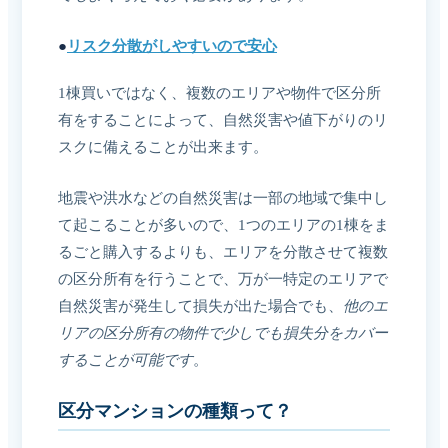
●
リスク分散がしやすいので安心
1棟買いではなく、複数のエリアや物件で区分所
有をすることによって、自然災害や値下がりのリ
スクに備えることが出来ます。
地震や洪水などの自然災害は一部の地域で集中し
て起こることが多いので、1つのエリアの1棟をま
るごと購入するよりも、エリアを分散させて複数
の区分所有を行うことで、万が一特定のエリアで
自然災害が発生して損失が出た場合でも、
他のエ
リアの区分所有の物件で少しでも損失分をカバー
することが可能です
。
区分マンションの種類って？