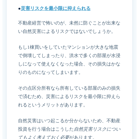
●
災害リスクを最小限に抑えられる
不動産経営で怖いのが、未然に防ぐことが出来な
い自然災害によるリスクではないでしょうか。
もし1棟買いをしていたマンションが大きな地震
で倒壊してしまったり、洪水で多くの部屋が水浸
しになって使えなくなった場合、その損失はかな
りのものになってしまいます。
その点区分所有なら所有している部屋のみの損失
で済むため、災害によるリスクを最小限に抑えら
れるというメリットがあります。
自然災害はいつ起こるか分からないため、不動産
投資を行う場合はこうした
自然災害リスクについ
てもよく考えておく必要
があります。