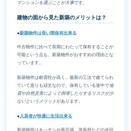
マンションを選ぶことが大事
です。
建物の面から見た新築のメリットは？
●
新築物件は長い間保有出来る
中古物件に比べて長期にわたって保有することが
可能という点も、新築物件がおすすめの理由とな
っています。
新築物件は耐震性が高く、最新の工法で建てられ
ていて造りも頑丈なので、保有している途中で
地
震や自然災害によって倒壊したりするリスクが少
ないというメリット
があります。
●
入居者が快適に生活出来る
新築物件はキッチンや風呂場、洗面所などの水回