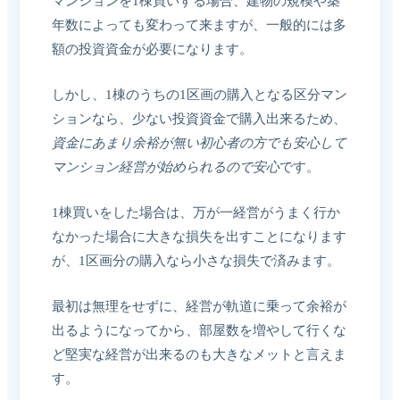
マンションを1棟買いする場合、建物の規模や築
年数によっても変わって来ますが、一般的には多
額の投資資金が必要になります。
しかし、1棟のうちの1区画の購入となる区分マン
ションなら、少ない投資資金で購入出来るため、
資金にあまり余裕が無い初心者の方でも安心して
マンション経営が始められるので安心
です。
1棟買いをした場合は、万が一経営がうまく行か
なかった場合に大きな損失を出すことになります
が、1区画分の購入なら小さな損失で済みます。
最初は無理をせずに、経営が軌道に乗って余裕が
出るようになってから、部屋数を増やして行くな
ど堅実な経営が出来るのも大きなメットと言えま
す。