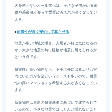
火を使わないオール電化は、
小さな子供がいる家
庭や高齢者が暮らす世帯にも人気が高くなってい
ます
。
●
耐震性が高く安心して暮らせる
地震が多い地域の場合、入居者が特に気になるの
が、大きな地震の時に建物が地震に耐えられるか
という点です。
耐震性が高い物件なら、下手に外に出るよりも室
内にいた方が安全というケースも多いので、耐震
性の高いマンションを希望する人が多くなってい
ます。
新築物件は最新の耐震基準に基づいて建てられて
いるので、小さな地震ではほとんど揺れないこと