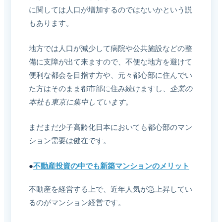
に関しては人口が増加するのではないかという説
もあります。
地方では人口が減少して病院や公共施設などの整
備に支障が出て来ますので、不便な地方を避けて
便利な都会を目指す方や、元々都心部に住んでい
た方はそのまま都市部に住み続けますし、
企業の
本社も東京に集中しています
。
まだまだ少子高齢化日本においても都心部のマン
ション需要は健在です。
●
不動産投資の中でも新築マンションのメリット
不動産を経営する上で、近年人気が急上昇してい
るのがマンション経営です。