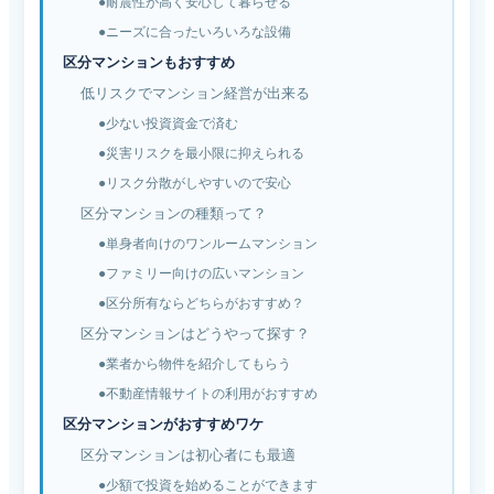
●耐震性が高く安心して暮らせる
●ニーズに合ったいろいろな設備
区分マンションもおすすめ
低リスクでマンション経営が出来る
●少ない投資資金で済む
●災害リスクを最小限に抑えられる
●リスク分散がしやすいので安心
区分マンションの種類って？
●単身者向けのワンルームマンション
●ファミリー向けの広いマンション
●区分所有ならどちらがおすすめ？
区分マンションはどうやって探す？
●業者から物件を紹介してもらう
●不動産情報サイトの利用がおすすめ
区分マンションがおすすめワケ
区分マンションは初心者にも最適
●少額で投資を始めることができます